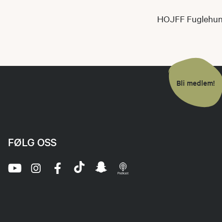
HOJFF Fuglehu
Bli medlem!
FØLG OSS