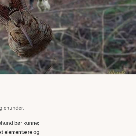
uglehunder.
lehund bør kunne;
mest elementære og