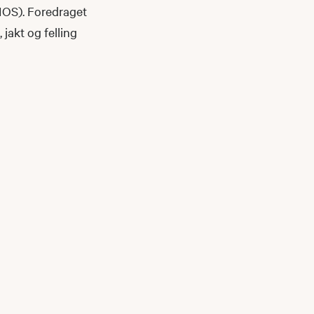
IOS). Foredraget
 jakt og felling