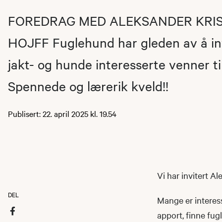
FOREDRAG MED ALEKSANDER KRIS
HOJFF Fuglehund har gleden av å inv
jakt- og hunde interesserte venner ti
Spennede og lærerik kveld!!
Publisert: 22. april 2025 kl. 19.54
Vi har invitert A
DEL
Mange er interes
apport, finne fug