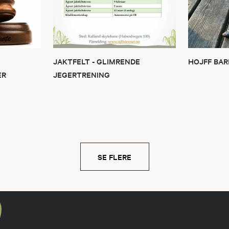
JAKTFELT - GLIMRENDE
HOJFF BA
ER
JEGERTRENING
SE FLERE