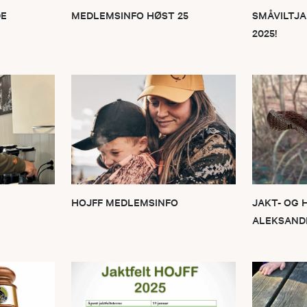
DE
MEDLEMSINFO HØST 25
SMÅVILTJ
2025!
HOJFF MEDLEMSINFO
JAKT- OG
ALEKSAND