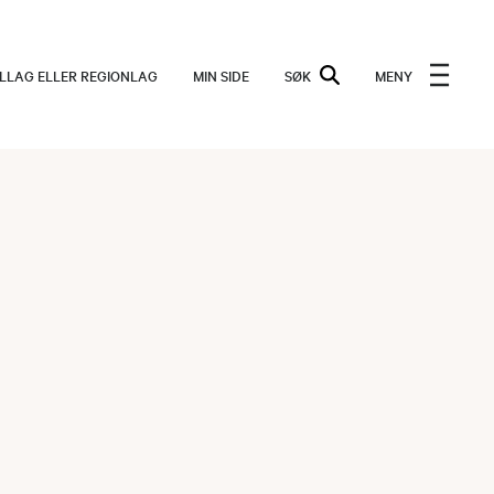
ALLAG ELLER REGIONLAG
MIN SIDE
SØK
MENY