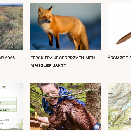
R 2026
FERSK FRA JEGERPRØVEN MEN
ÅRSMØTE 2
MANGLER JAKT?