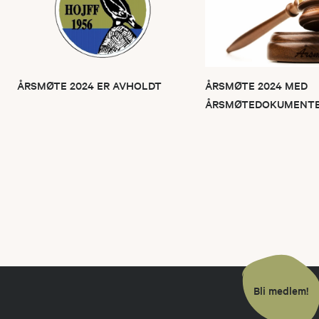
ÅRSMØTE 2024 ER AVHOLDT
ÅRSMØTE 2024 MED
ÅRSMØTEDOKUMENT
Bli medlem!