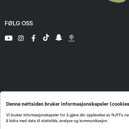
FØLG OSS
Denne nettsiden bruker informasjonskapsler (cookie
Vi bruker informasjonskapsler for å gjøre din opplevelse av NJFFs net
å bidra med data til statistikk, analyse og kommunikasjon.
Norges Jeger- og Fiskerf
formidling av kunnskap om