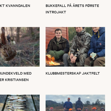
AKT KVANNDALEN
BUKKEFALL PÅ ÅRETS FØRSTE
INTROJAKT
 HUNDEKVELD MED
KLUBBMESTERSKAP JAKTFELT
ER KRISTIANSEN