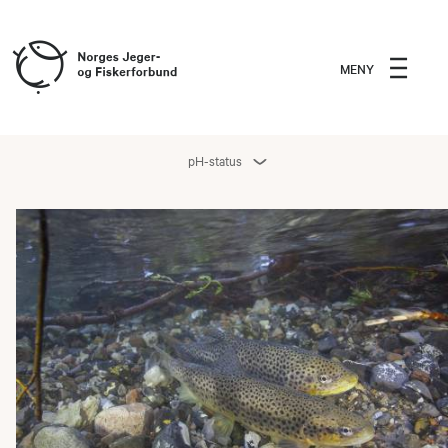
MENY
pH-status