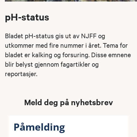
pH-status
Bladet pH-status gis ut av NJFF og
utkommer med fire nummer i året. Tema for
bladet er kalking og forsuring. Disse emne​ne
blir belyst gjennom fagartikler og
reportasjer.
Meld deg på nyhetsbrev