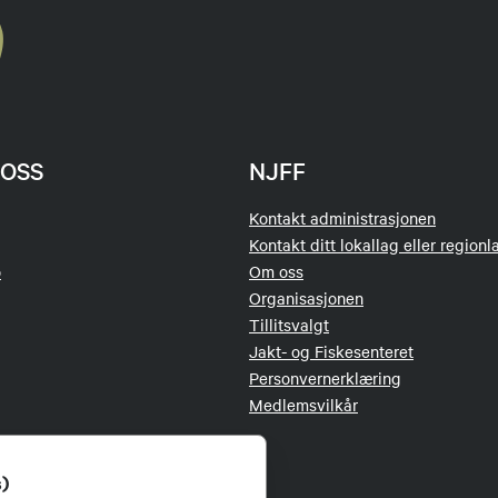
OSS
NJFF
Kontakt administrasjonen
Kontakt ditt lokallag eller regionl
o
Om oss
Organisasjonen
Tillitsvalgt
Jakt- og Fiskesenteret
Personvernerklæring
Medlemsvilkår
s)