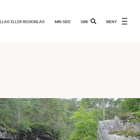
ALLAG ELLER REGIONLAG
MIN SIDE
SØK
MENY