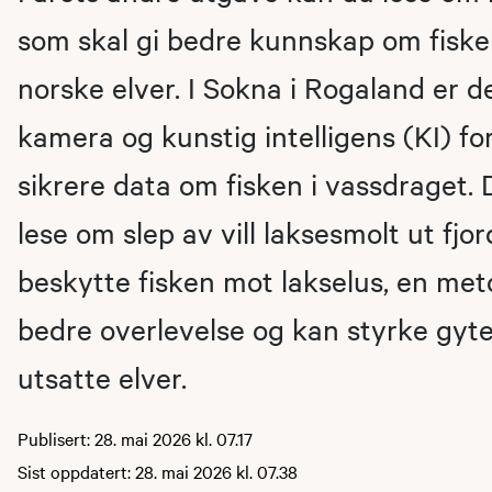
som skal gi bedre kunnskap om fisk
norske elver. I Sokna i Rogaland er de
kamera og kunstig intelligens (KI) fo
sikrere data om fisken i vassdraget.
lese om slep av vill laksesmolt ut fjo
beskytte fisken mot lakselus, en met
bedre overlevelse og kan styrke gyt
utsatte elver.
Publisert: 28. mai 2026 kl. 07.17
Sist oppdatert: 28. mai 2026 kl. 07.38