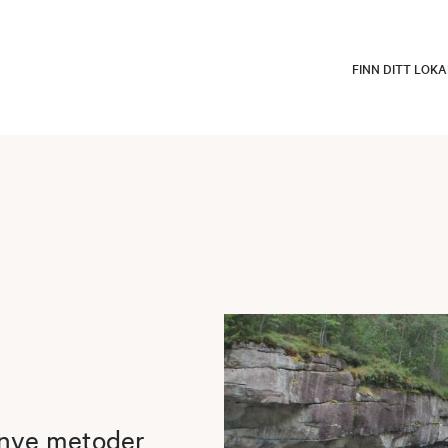
FINN DITT LOK
 nye metoder