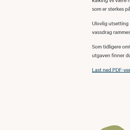
som er sterkes på
Ulovlig utsetting
vassdrag rammes
Som tidligere omt
utgaven finner d
Last ned PDF-ver