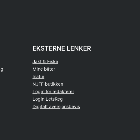
EKSTERNE LENKER
Jakt & Fiske
ag
Mine båter
Inatur
NJFF-butikken
Login for redaktører
Login LetsReg
Digitalt aversjonsbevis