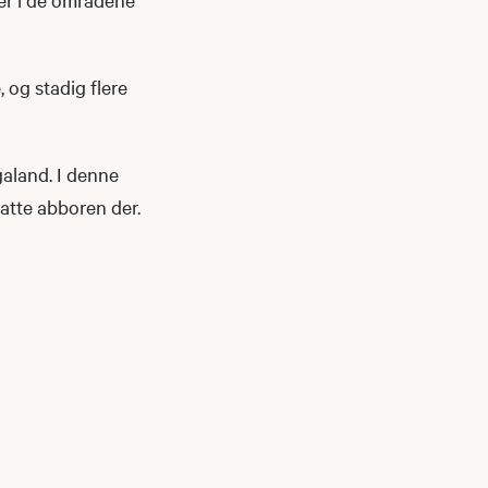
 og stadig flere
galand. I denne
atte abboren der.