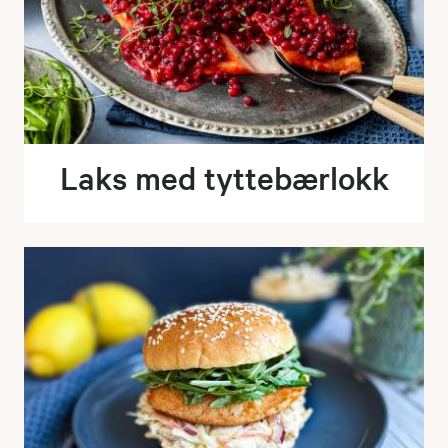
Laks med tyttebærlokk