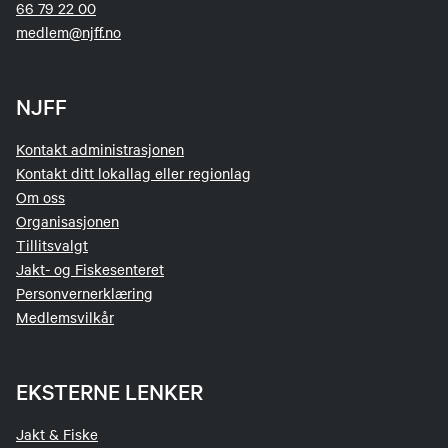
66 79 22 00
medlem@njff.no
NJFF
Kontakt administrasjonen
Kontakt ditt lokallag eller regionlag
Om oss
Organisasjonen
Tillitsvalgt
Jakt- og Fiskesenteret
Personvernerklæring
Medlemsvilkår
EKSTERNE LENKER
Jakt & Fiske