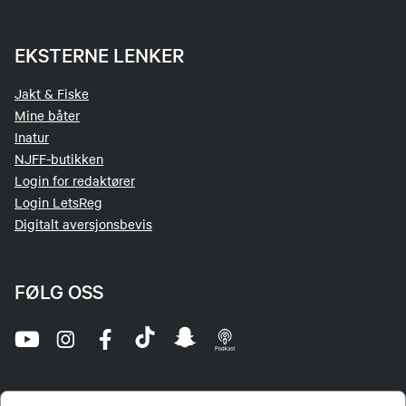
EKSTERNE LENKER
Jakt & Fiske
Mine båter
Inatur
NJFF-butikken
Login for redaktører
Login LetsReg
Digitalt aversjonsbevis
FØLG OSS