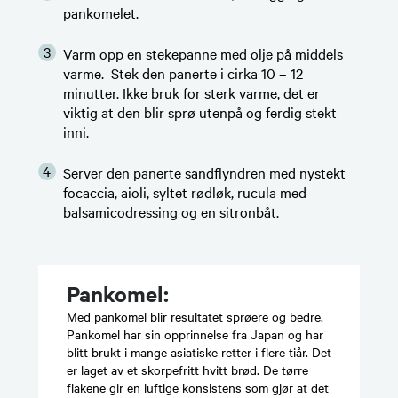
pankomelet.
Varm opp en stekepanne med olje på middels
varme. Stek den panerte i cirka 10 – 12
minutter. Ikke bruk for sterk varme, det er
viktig at den blir sprø utenpå og ferdig stekt
inni.
Server den panerte sandflyndren med nystekt
focaccia, aioli, syltet rødløk, rucula med
balsamicodressing og en sitronbåt.
Pankomel:
Med pankomel blir resultatet sprøere og bedre.
Pankomel har sin opprinnelse fra Japan og har
blitt brukt i mange asiatiske retter i flere tiår. Det
er laget av et skorpefritt hvitt brød. De tørre
flakene gir en luftige konsistens som gjør at det