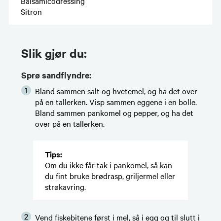
Balsamicodressing
Sitron
Slik gjør du:
Sprø sandflyndre:
Bland sammen salt og hvetemel, og ha det over
på en tallerken. Visp sammen eggene i en bolle.
Bland sammen pankomel og pepper, og ha det
over på en tallerken.
Tips:
Om du ikke får tak i pankomel, så kan
du fint bruke brødrasp, griljermel eller
strøkavring.
Vend fiskebitene først i mel, så i egg og til slutt i