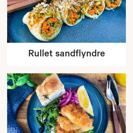
Rullet sandflyndre