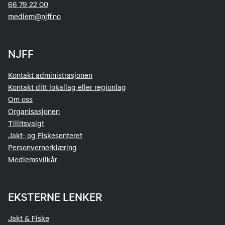
66 79 22 00
medlem@njff.no
NJFF
Kontakt administrasjonen
Kontakt ditt lokallag eller regionlag
Om oss
Organisasjonen
Tillitsvalgt
Jakt- og Fiskesenteret
Personvernerklæring
Medlemsvilkår
EKSTERNE LENKER
Jakt & Fiske