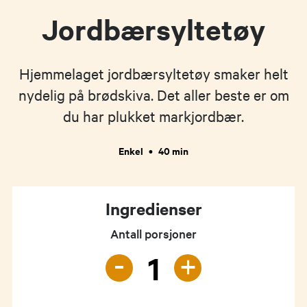
Jordbærsyltetøy
Hjemmelaget jordbærsyltetøy smaker helt
nydelig på brødskiva. Det aller beste er om
du har plukket markjordbær.
Enkel
•
40 min
Ingredienser
Antall porsjoner
-
+
1