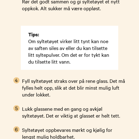
Rør det godt sammen og gi syltetøyet et nytt
oppkok. Alt sukker må være oppløst.
Tips:
Om syltetøyet virker litt tynt kan noe
av saften siles av eller du kan tilsette
litt syltepulver. Om det er for tykt kan
du tilsette litt vann.
Fyll syltetøyet straks over på rene glass. Det må
fylles helt opp, slik at det blir minst mulig luft
under lokket.
Lukk glassene med en gang og avkjøl
syltetøyet. Det er viktig at glasset er helt tett.
Syltetøyet oppbevares mørkt og kjølig for
lengst mulig holdbarhet.