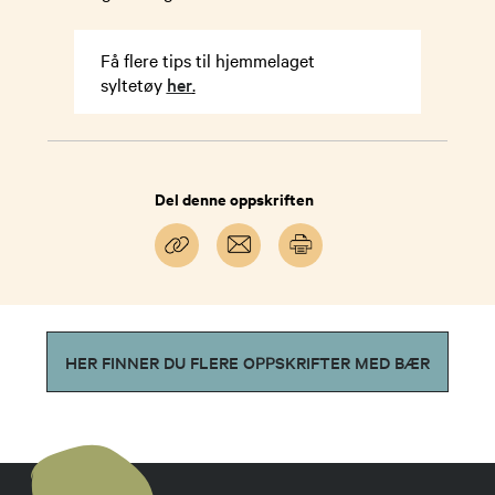
Få flere tips til hjemmelaget
syltetøy
her
.
Del denne oppskriften
HER FINNER DU FLERE OPPSKRIFTER MED BÆR