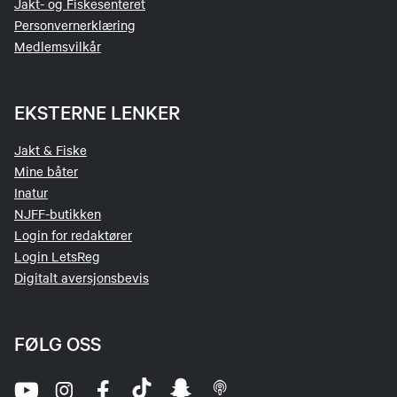
Jakt- og Fiskesenteret
Personvernerklæring
Medlemsvilkår
EKSTERNE LENKER
Jakt & Fiske
Mine båter
Inatur
NJFF-butikken
Login for redaktører
Login LetsReg
Digitalt aversjonsbevis
FØLG OSS