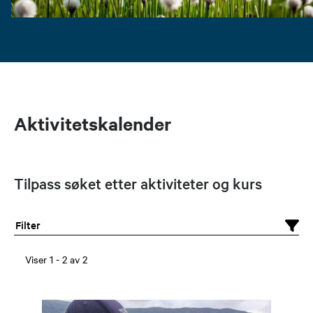
Aktivitetskalender
Tilpass søket etter aktiviteter og kurs
Filter
Viser
1
-
2
av
2