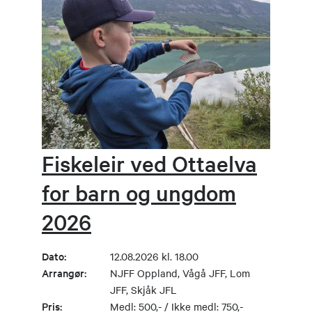
Fiskeleir ved Ottaelva
for barn og ungdom
2026
Dato:
12.08.2026 kl. 18.00
Arrangør:
NJFF Oppland, Vågå JFF, Lom
JFF, Skjåk JFL
Pris:
Medl: 500,- / Ikke medl: 750,-