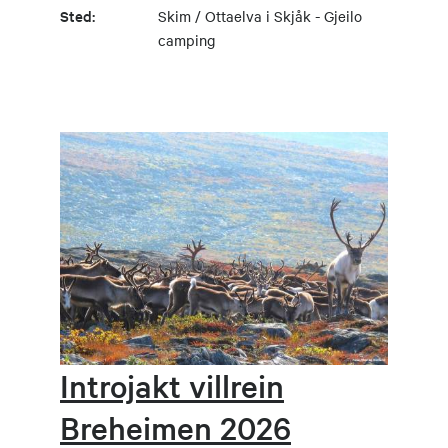
Sted:
Skim / Ottaelva i Skjåk - Gjeilo
camping
Introjakt villrein
Breheimen 2026