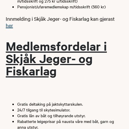
m/tidsskrift og 275 kr u/tidsskrift)
Pensjonist/uføremedlemskap m/tidsskrift (560 kr)
Innmelding i Skjåk Jeger- og Fiskarlag kan gjerast
her
​Medlemsfordelar i
Skjåk Jeger- og
Fiskarlag
Gratis deltaking på jaktskyttarskulen.
24/7 tilgang til skytesimulator.
Gratis lån av båt og tilhøyrande utstyr.
Rabatterte leigeprisar på nausta våre med båt, garn og
anna utstyr. ​