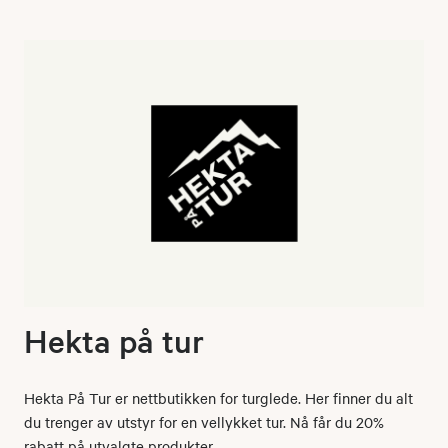
Hekta på tur
Hekta På Tur er nettbutikken for turglede. Her finner du alt
du trenger av utstyr for en vellykket tur. Nå får du 20%
rabatt på utvalgte produkter.