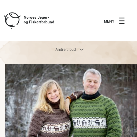
MENY
Andre tilbud