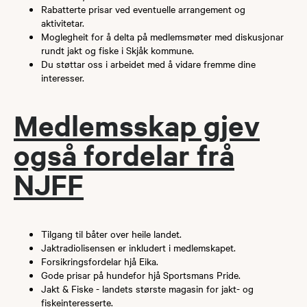
Rabatterte prisar ved eventuelle arrangement og
aktivitetar.
Moglegheit for å delta på medlemsmøter med diskusjonar
rundt jakt og fiske i Skjåk kommune.
Du støttar oss i arbeidet med å vidare fremme dine
interesser.
​​Medlemsskap gjev
også fordelar frå
NJFF​
​Tilgang til båter over heile landet.
Jaktradiolisensen er inkludert i medlemskapet.
Forsikringsfordelar hjå Eika.
Gode prisar på hundefor hjå Sportsmans Pride.
Jakt & Fiske - landets største magasin for jakt- og
fiskeinteresserte.