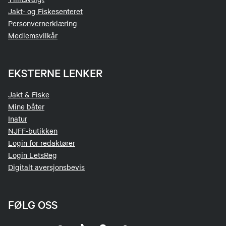
Jakt- og Fiskesenteret
Personvernerklæring
Medlemsvilkår
EKSTERNE LENKER
Jakt & Fiske
Mine båter
Inatur
NJFF-butikken
Login for redaktører
Login LetsReg
Digitalt aversjonsbevis
FØLG OSS