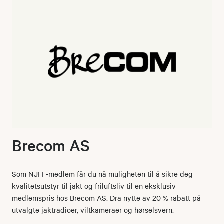
Brecom AS
Som NJFF-medlem får du nå muligheten til å sikre deg
kvalitetsutstyr til jakt og friluftsliv til en eksklusiv
medlemspris hos Brecom AS. Dra nytte av 20 % rabatt på
utvalgte jaktradioer, viltkameraer og hørselsvern.