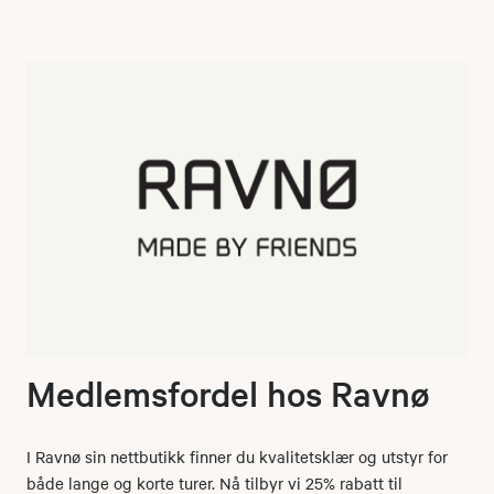
Medlemsfordel hos Ravnø
I Ravnø sin nettbutikk finner du kvalitetsklær og utstyr for
både lange og korte turer. Nå tilbyr vi 25% rabatt til