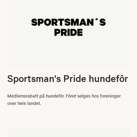
Sportsman's Pride hundefôr
Medlemsrabatt på hundefôr. Fôret selges hos foreninger
over hele landet.