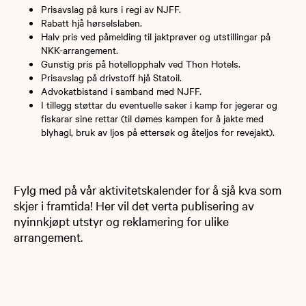
Prisavslag på kurs i regi av NJFF.
Rabatt hjå hørselslaben.
Halv pris ved påmelding til jaktprøver og utstillingar på
NKK-arrangement.
Gunstig pris på hotellopphalv ved Thon Hotels.
Prisavslag på drivstoff hjå Statoil.
Advokatbistand i samband med NJFF.
I tillegg støttar du eventuelle saker i kamp for jegerar og
fiskarar sine rettar (til dømes kampen for å jakte med
blyhagl, bruk av ljos på ettersøk og åteljos for revejakt).
Fylg med på vår aktivitetskalender for å sjå kva som
skjer i framtida! Her vil det verta publisering av
nyinnkjøpt utstyr og reklamering for ulike
arrangement.