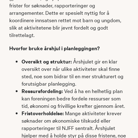
frister for søknader, rapporteringer og
arrangementer. Dette er spesielt nyttig for å
koordinere innsatsen rettet mot barn og ungdom,
slik at aktivitetene blir jevnt fordelt og godt
tilrettelagt.
Hvorfor bruke årshjul i planleggingen?
Oversikt og struktur:
Årshjulet gir en klar
oversikt over når ulike aktiviteter skal finne
sted, noe som bidrar til en mer strukturert og
forutsigbar planlegging.​
Ressursfordeling:
Ved å ha en helhetlig plan
kan foreningen bedre fordele ressurser som
tid, økonomi og frivillige krefter gjennom året.​
Fristoverholdelse:
Mange aktiviteter krever
søknader om økonomiske tilskudd eller
rapporteringer til NJFF sentralt. Årshjulet
hjelper med å holde styr på disse fristene, noe