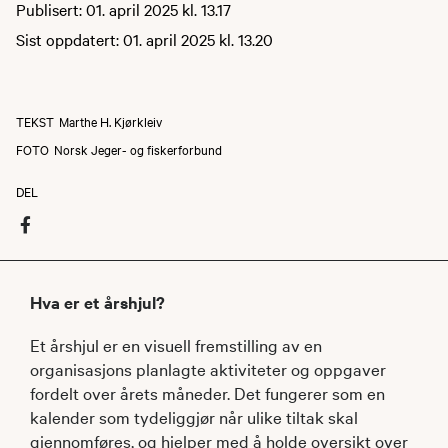
Publisert: 01. april 2025 kl. 13.17
Sist oppdatert: 01. april 2025 kl. 13.20
TEKST
Marthe H. Kjørkleiv
FOTO
Norsk Jeger- og fiskerforbund
DEL
Hva er et årshjul?
Et årshjul er en visuell fremstilling av en
organisasjons planlagte aktiviteter og oppgaver
fordelt over årets måneder. Det fungerer som en
kalender som tydeliggjør når ulike tiltak skal
gjennomføres, og hjelper med å holde oversikt over