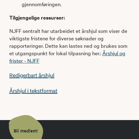
gjennomføringen.​
Tilgjengelige ressurser:
NJFF sentralt har utarbeidet et årshjul som viser de
viktigste fristene for diverse søknader og
rapporteringer. Dette kan lastes ned og brukes som
et utgangspunkt for lokal tilpasning her.: ​
Årshjul og
frister - NJFF
Redigerbart årshjul
Årshjul i tekstformat
Bli medlem!