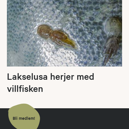
Lakselusa herjer med
villfisken
Bli medlem!