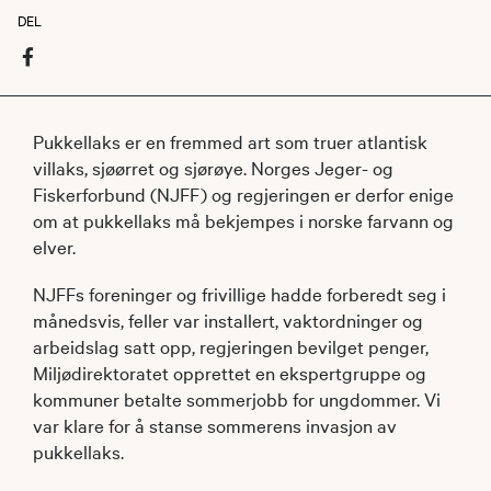
DEL
Pukkellaks er en fremmed art som truer atlantisk
villaks, sjøørret og sjørøye. Norges Jeger- og
Fiskerforbund (NJFF) og regjeringen er derfor enige
om at pukkellaks må bekjempes i norske farvann og
elver.
NJFFs foreninger og frivillige hadde forberedt seg i
månedsvis, feller var installert, vaktordninger og
arbeidslag satt opp, regjeringen bevilget penger,
Miljødirektoratet opprettet en ekspertgruppe og
kommuner betalte sommerjobb for ungdommer. Vi
var klare for å stanse sommerens invasjon av
pukkellaks.