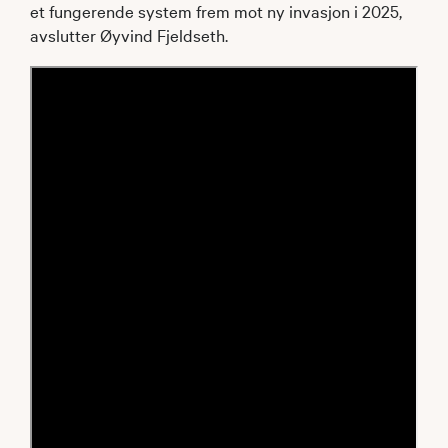
et fungerende system frem mot ny invasjon i 2025,
avslutter Øyvind Fjeldseth.