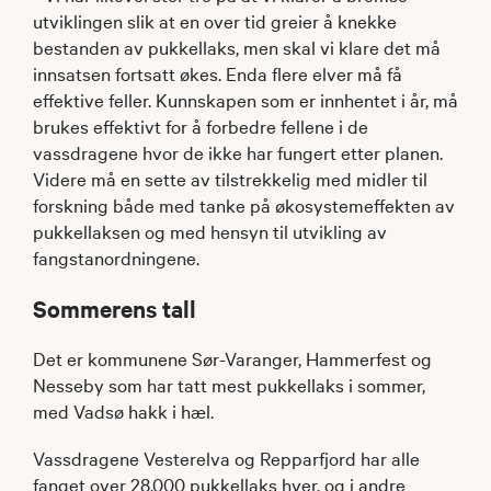
utviklingen slik at en over tid greier å knekke
bestanden av pukkellaks, men skal vi klare det må
innsatsen fortsatt økes. Enda flere elver må få
effektive feller. Kunnskapen som er innhentet i år, må
brukes effektivt for å forbedre fellene i de
vassdragene hvor de ikke har fungert etter planen.
Videre må en sette av tilstrekkelig med midler til
forskning både med tanke på økosystemeffekten av
pukkellaksen og med hensyn til utvikling av
fangstanordningene.
Sommerens tall
Det er kommunene Sør-Varanger, Hammerfest og
Nesseby som har tatt mest pukkellaks i sommer,
med Vadsø hakk i hæl.
Vassdragene Vesterelva og Repparfjord har alle
fanget over 28.000 pukkellaks hver, og i andre