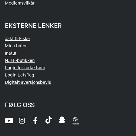
Medlemsvilkår
EKSTERNE LENKER
Jakt & Fiske
Mine båter
Inatur
NJFF-butikken
Login for redaktører
Login LetsReg
Digitalt aversjonsbevis
FØLG OSS