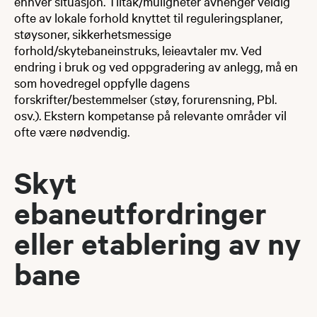
enhver situasjon. Tiltak/muligheter avhenger veldig
ofte av lokale forhold knyttet til reguleringsplaner,
støysoner, sikkerhetsmessige
forhold/skytebaneinstruks, leieavtaler mv. Ved
endring i bruk og ved oppgradering av anlegg, må en
som hovedregel oppfylle dagens
forskrifter/bestemmelser (støy, forurensning, Pbl.
osv.). Ekstern kompetanse på relevante områder vil
ofte være nødvendig.
Skyt​​​
ebaneutfordringer
eller etablering av ny
bane