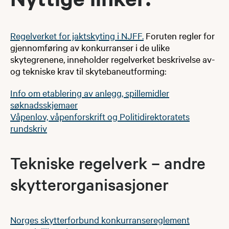
Regelverket for jaktskyting i NJFF.
Foruten regler for
gjennomføring av konkurranser i de ulike
skytegrenene, inneholder regelverket beskrivelse av-
og tekniske krav til skytebaneutforming:
Info om etablering av anlegg, spillemidler
søknadsskjemaer
Våpenlov, våpenforskrift og Politidirektoratets
rundskriv
​Tekniske regelverk – andre
skytterorganisasjoner
Norges skytterforbund konkurransereglement