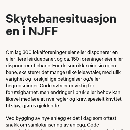
Skytebanesituasjon​​
en i NJFF
Om lag 300 lokalforeninger eier eller disponerer en
eller flere leirduebaner, og ca. 150 foreninger eier eller
disponerer riflebane. For de som ikke eier sin egen
bane, eksisterer det mange ulike leieavtaler, med ulik
varighet og forskjellige betingelser og/eller
begrensninger. Gode avtaler er viktig for
forutsigbarhet, men endringer i bruk eller behov kan
likevel medføre at nye regler og krav, spesielt knyttet
til støy, gjøres gjeldende.
Ved bygging av nye anlegg er det i dag som oftest
snakk om samlokalisering av anlegg. Gode