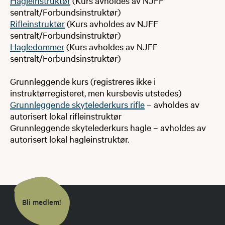
Hagleinstruktør
(Kurs avholdes av NJFF
sentralt/Forbundsinstruktør)
Rifleinstruktør
(Kurs avholdes av NJFF
sentralt/Forbundsinstruktør)
Hagledommer
(Kurs avholdes av NJFF
sentralt/Forbundsinstruktør)
Grunnleggende kurs (registreres ikke i
instruktørregisteret, men kursbevis utstedes)
Grunnleggende skytelederkurs rifle
– avholdes av
autorisert lokal rifleinstruktør
Grunnleggende skytelederkurs hagle – avholdes av
autorisert lokal hagleinstruktør.
Bli medlem!