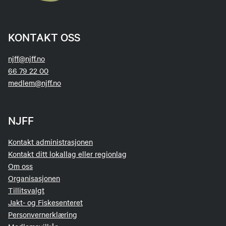
KONTAKT OSS
njff@njff.no
66 79 22 00
medlem@njff.no
NJFF
Kontakt administrasjonen
Kontakt ditt lokallag eller regionlag
Om oss
Organisasjonen
Tillitsvalgt
Jakt- og Fiskesenteret
Personvernerklæring