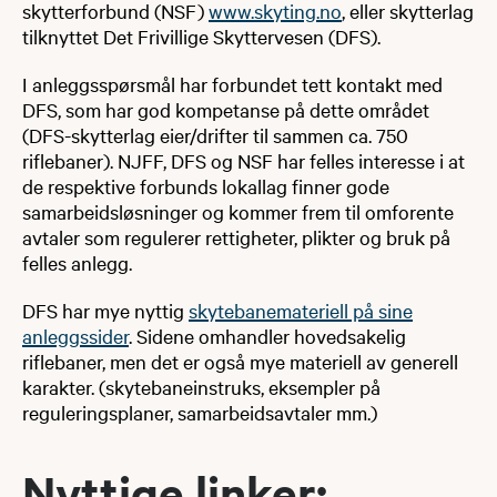
skytterforbund (NSF)
www.skyting.no
, eller skytterlag
tilknyttet Det Frivillige Skyttervesen (DFS).
I anleggsspørsmål har forbundet tett kontakt med
DFS, som har god kompetanse på dette området
(DFS-skytterlag eier/drifter til sammen ca. 750
riflebaner). NJFF, DFS og NSF har felles interesse i at
de respektive forbunds lokallag finner gode
samarbeidsløsninger og kommer frem til omforente
avtaler som regulerer rettigheter, plikter og bruk på
felles anlegg.
DFS har mye nyttig
skytebanemateriell på sine
anleggssider
. Sidene omhandler hovedsakelig
riflebaner, men det er også mye materiell av generell
karakter. (skytebaneinstruks, eksempler på
reguleringsplaner, samarbeidsavtaler mm.)​
Nyttige ​​​​linker:​