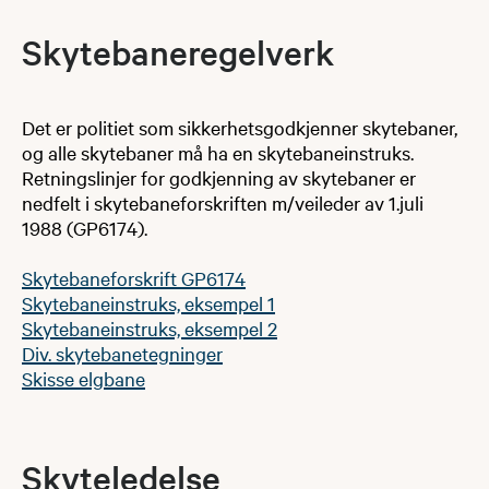
Skytebaneregel​​verk​
Det er politiet som sikkerhetsgodkjenner skytebaner,
og alle skytebaner må ha en skytebaneinstruks.
Retningslinjer for godkjenning av skytebaner er
nedfelt i skytebaneforskriften m/veileder av 1.juli
1988 (GP6174).
Skytebaneforskrift GP6174
Skytebaneinstruks, eksempel 1
Skytebaneinstruks, eksempel 2
Div. skytebanetegninger
Skisse elgbane
Skytelede​lse​​