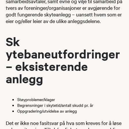
samarbeidsavtaler, samt evne og vilje til samarbeid på
tvers av foreninger/organisasjoner er avgjørende for
godt fungerende skyteanlegg – uansett hvem som er
eier og/eller leier av de ulike anleggsdelene.​
Sk​
ytebaneutfordringer
– eksisterende
anlegg
Støyproblemer/klager
Begrensninger i skytetid/antall skudd pr. år
​Oppgradering/utvidelse av anlegg
Det er ikke noe fasitsvar på hva som kreves for å løse