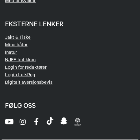
Medlemsvilkår
EKSTERNE LENKER
Jakt & Fiske
Mine båter
Inatur
NJFF-butikken
Login for redaktører
Login LetsReg
Digitalt aversjonsbevis
FØLG OSS