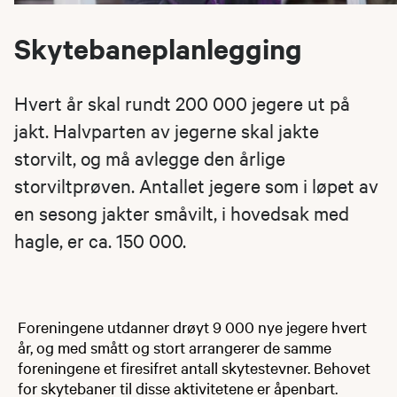
Skytebaneplanlegging
Hvert år skal rundt 200 000 jegere ut på
jakt. Halvparten av jegerne skal jakte
storvilt, og må avlegge den årlige
storviltprøven. Antallet jegere som i løpet av
en sesong jakter småvilt, i hovedsak med
hagle, er ca. 150 000.
Foreningene utdanner drøyt 9 000 nye jegere hvert
år, og med smått og stort arrangerer de samme
foreningene et firesifret antall skytestevner. Behovet
for skytebaner til disse aktivitetene er åpenbart.​​