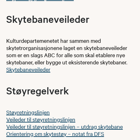
Skytebaneveileder ​
​Kulturdepartemenetet har sammen med
skytetrorganisasjonene laget en skytebaneveileder
som er en slags ABC for alle som skal etablere nye
skytebaner, eller bygge ut eksisterende skytebaner.​
Skytebaneveileder​
Støyreg​elverk​​
Støyretningslinjen
Veileder til støyretningslinjen
Veileder til støyretningslinjen – utdrag skytebane
Orientering om skytestøy – notat fra DFS