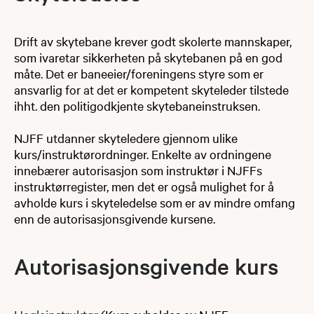
Drift av skytebane krever godt skolerte mannskaper,
som ivaretar sikkerheten på skytebanen på en god
måte. Det er baneeier/foreningens styre som er
ansvarlig for at det er kompetent skyteleder tilstede
ihht. den politigodkjente skytebaneinstruksen.
NJFF utdanner skyteledere gjennom ulike
kurs/instruktørordninger. Enkelte av ordningene
innebærer autorisasjon som instruktør i NJFFs
instruktørregister, men det er også mulighet for å
avholde kurs i skyteledelse som er av mindre omfang
enn de autorisasjonsgivende kursene.​
Autorisasjonsgivende kurs​