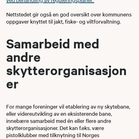
Nettstedet gir også en god oversikt over kommunens
oppgaver knyttet til jakt, fiske- og viltforvaltning.
Samarbei​d med
andre
skytterorganisasjon
er​
For mange foreninger vil etablering av ny skytebane,
eller videreutvikling av en eksisterende bane,
innebære samarbeid med én eller flere andre
skytterorganisasjoner. Det kan f.eks. være
pistolklubber med tilknytning til Norges