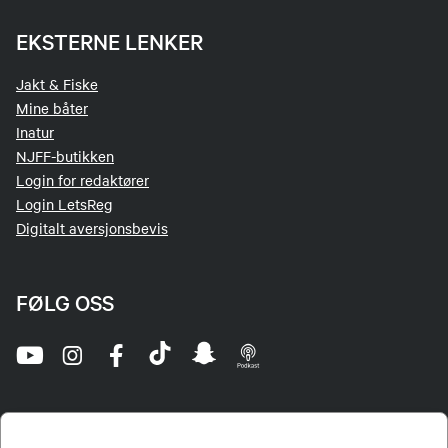
EKSTERNE LENKER
Jakt & Fiske
Mine båter
Inatur
NJFF-butikken
Login for redaktører
Login LetsReg
Digitalt aversjonsbevis
FØLG OSS