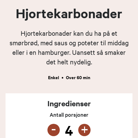
Hjortekarbonader
Hjortekarbonader kan du ha på et
smørbrød, med saus og poteter til middag
eller i en hamburger. Uansett så smaker
det helt nydelig.
Enkel
•
Over 60 min
Ingredienser
Antall porsjoner
-
+
4