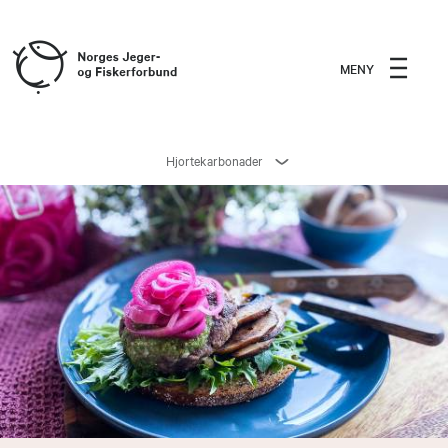
MENY
Hjortekarbonader