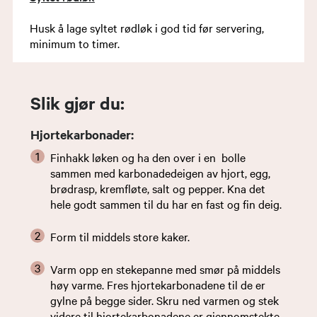
Husk å lage syltet rødløk i god tid før servering,
minimum to timer.
Slik gjør du:
Hjortekarbonader:
Finhakk løken og ha den over i en bolle
sammen med karbonadedeigen av hjort, egg,
brødrasp, kremfløte, salt og pepper. Kna det
hele godt sammen til du har en fast og fin deig.
Form til middels store kaker.
Varm opp en stekepanne med smør på middels
høy varme. Fres hjortekarbonadene til de er
gylne på begge sider. Skru ned varmen og stek
videre til hjortekarbonadene er gjennomstekte.