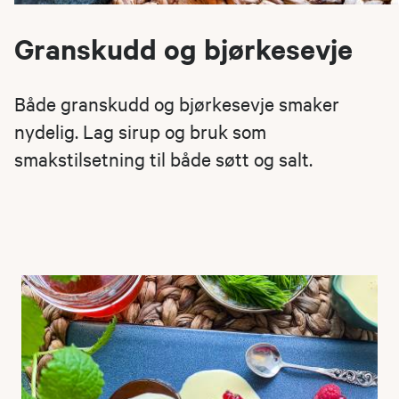
Granskudd og bjørkesevje
Både granskudd og bjørkesevje smaker
nydelig. Lag sirup og bruk som
smakstilsetning til både søtt og salt.