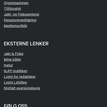
Organisasjonen
Tillitsvalgt
Jakt- og Fiskesenteret
Personvernerklæring
Medlemsvilkår
EKSTERNE LENKER
Jakt & Fiske
Mine båter
Inatur
NJFF-butikken
Login for redaktører
Login LetsReg
Digitalt aversjonsbevis
FØLG OSS