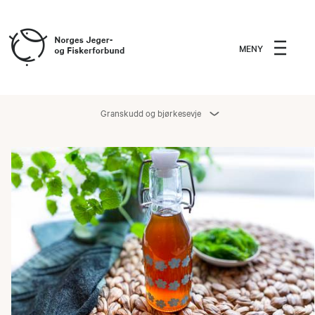
MENY
Granskudd og bjørkesevje