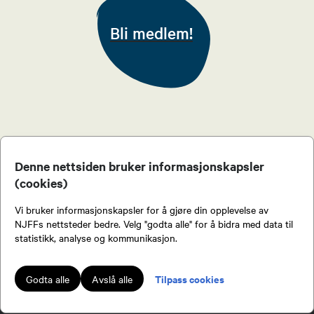
Bli medlem!
Denne nettsiden bruker informasjonskapsler
Bli medlem!
(cookies)
Vi bruker informasjonskapsler for å gjøre din opplevelse av
NJFFs nettsteder bedre. Velg "godta alle" for å bidra med data til
statistikk, analyse og kommunikasjon.
NJFF
Tilpass cookies
Godta alle
Avslå alle
Kontakt administrasjonen
Kontakt ditt lokallag eller regionlag