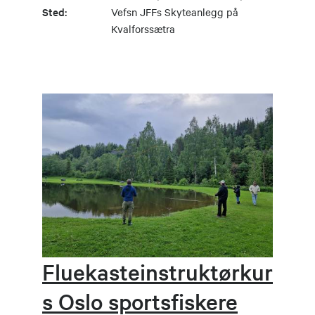
Sted:
Vefsn JFFs Skyteanlegg på
Kvalforssætra
Fluekasteinstruktørkur
s Oslo sportsfiskere