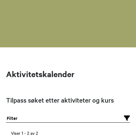
Aktivitetskalender
Tilpass søket etter aktiviteter og kurs
Filter
Viser
1
-
2
av
2