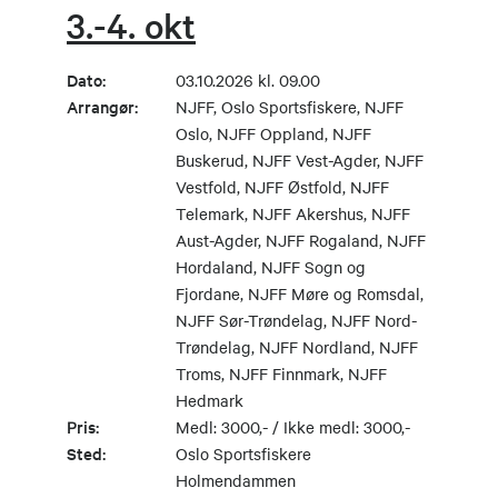
3.-4. okt
Dato:
03.10.2026 kl. 09.00
Arrangør:
NJFF, Oslo Sportsfiskere, NJFF
Oslo, NJFF Oppland, NJFF
Buskerud, NJFF Vest-Agder, NJFF
Vestfold, NJFF Østfold, NJFF
Telemark, NJFF Akershus, NJFF
Aust-Agder, NJFF Rogaland, NJFF
Hordaland, NJFF Sogn og
Fjordane, NJFF Møre og Romsdal,
NJFF Sør-Trøndelag, NJFF Nord-
Trøndelag, NJFF Nordland, NJFF
Troms, NJFF Finnmark, NJFF
Hedmark
Pris:
Medl: 3000,- / Ikke medl: 3000,-
Sted:
Oslo Sportsfiskere
Holmendammen