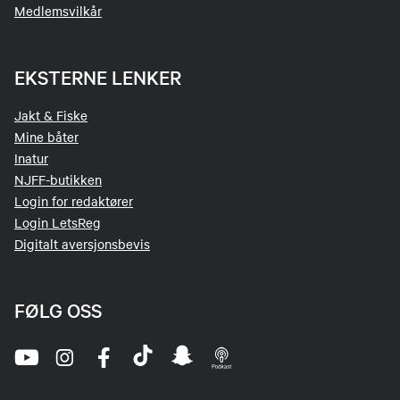
Medlemsvilkår
EKSTERNE LENKER
Jakt & Fiske
Mine båter
Inatur
NJFF-butikken
Login for redaktører
Login LetsReg
Digitalt aversjonsbevis
FØLG OSS