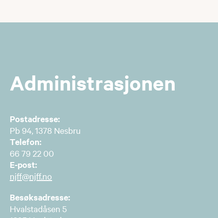
Administrasjonen
Postadresse:
Pb 94, 1378 Nesbru
Telefon:
66 79 22 00
E-post:
njff@njff.no
Besøksadresse:
Hvalstadåsen 5