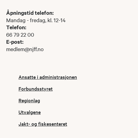
Åpningstid telefon:
Mandag - fredag, kl. 12-14​​​
Telefon:
66 79 22 00
E-post:
medlem@njff.no
Ansatte i administrasjonen
Forbundsstyret
Regionlag
Utvalgene
Jakt- og fiskesenteret