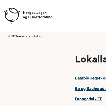
NJFF Telemark
Lokallag
Lokall
Bamble Jeger- o
Bø og Sauherad
Drangedal JFF