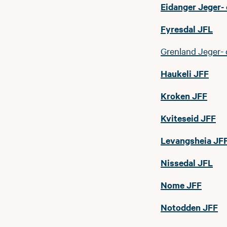
Eidanger Jeger- 
Fyresdal JFL
Grenland Jeger- 
Haukeli JFF
Kroken JFF
Kviteseid JFF
Levangsheia JF
Nissedal JFL
Nome JFF
Notodden JFF