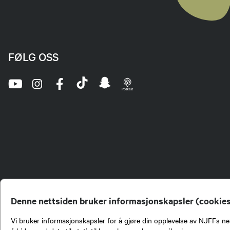
FØLG OSS
Denne nettsiden bruker informasjonskapsler (cookie
Vi bruker informasjonskapsler for å gjøre din opplevelse av NJFFs net