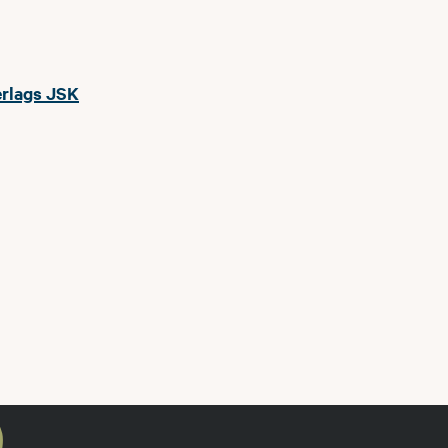
erlags JSK