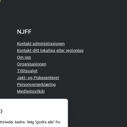
NJFF
Kontakt administrasjonen
Kontakt ditt lokallag eller regionlag
Om oss
Organisasjonen
Tillitsvalgt
Jakt- og Fiskesenteret
Personvernerklæring
Medlemsvilkår
s)
tsteder bedre. Velg "godta alle" for