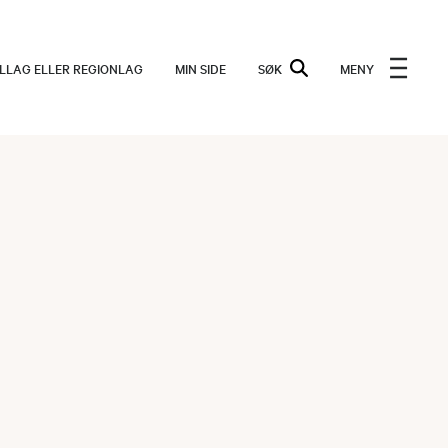
ALLAG ELLER REGIONLAG
MIN SIDE
SØK
MENY