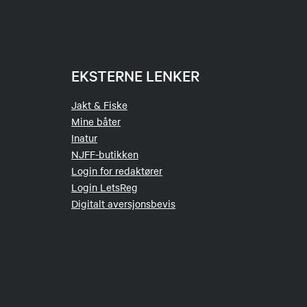
EKSTERNE LENKER
Jakt & Fiske
Mine båter
Inatur
NJFF-butikken
Login for redaktører
Login LetsReg
Digitalt aversjonsbevis