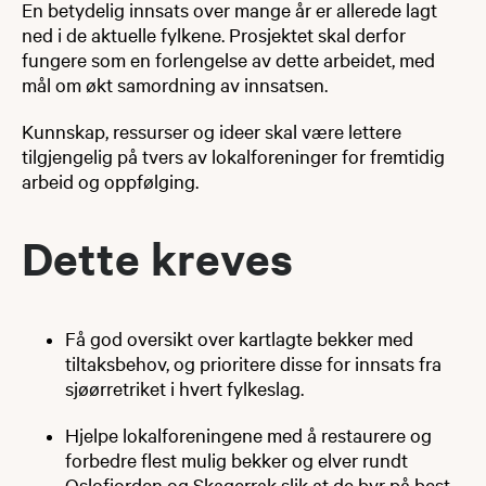
En betydelig innsats over mange år er allerede lagt
ned i de aktuelle fylkene. Prosjektet skal derfor
fungere som en forlengelse av dette arbeidet, med
mål om økt samordning av innsatsen.
Kunnskap, ressurser og ideer skal være lettere
tilgjengelig på tvers av lokalforeninger for fremtidig
arbeid og oppfølging.
Dette kreves
​​Få god oversikt over kartlagte bekker med
tiltaksbehov, og prioritere disse for innsats fra
sjøørretriket i hvert fylkeslag.
Hjelpe lokalforeningene med å restaurere og
forbedre flest mulig bekker og elver rundt
Oslofjorden og Skagerrak slik at de byr på best