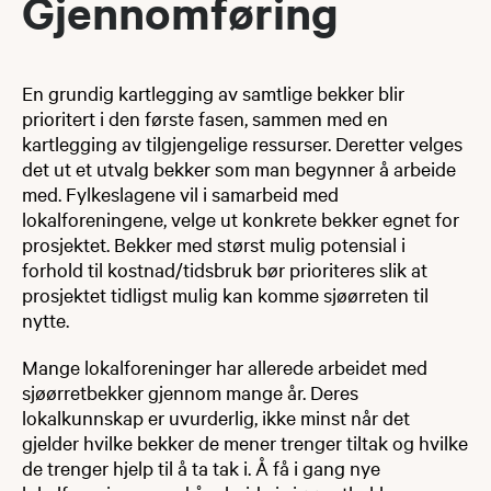
Gjennomføring
En grundig kartlegging av samtlige bekker blir
prioritert i den første fasen, sammen med en
kartlegging av tilgjengelige ressurser. Deretter velges
det ut et utvalg bekker som man begynner å arbeide
med. Fylkeslagene vil i samarbeid med
lokalforeningene, velge ut konkrete bekker egnet for
prosjektet. Bekker med størst mulig potensial i
forhold til kostnad/tidsbruk bør prioriteres slik at
prosjektet tidligst mulig kan komme sjøørreten til
nytte.​
Mange lokalforeninger har allerede arbeidet med
sjøørretbekker gjennom mange år. Deres
lokalkunnskap er uvurderlig, ikke minst når det
gjelder hvilke bekker de mener trenger tiltak og hvilke
de trenger hjelp til å ta tak i. Å få i gang nye