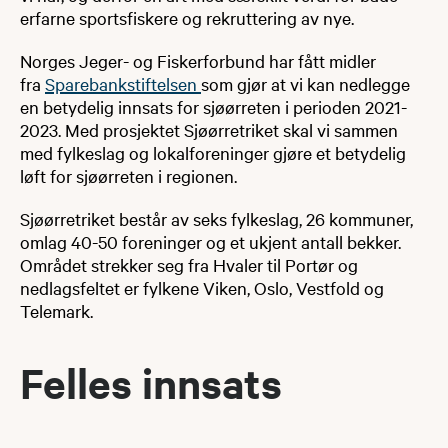
erfarne sportsfiskere og rekruttering av nye.
Norges Jeger- og Fiskerforbund har fått midler
fra
Sparebankstiftelsen ​
som gjør at vi kan nedlegge
en betydelig innsats for sjøørreten i perioden 2021-
2023. Med prosjektet Sjøørretriket skal vi sammen
med fylkeslag og lokalforeninger gjøre et betydelig
løft for sjøørreten i regionen.
Sjøørretriket består av seks fylkeslag, 26 kommuner,
omlag 40-50 foreninger og et ukjent antall bekker.
Området strekker seg fra Hvaler til Portør og
nedlagsfeltet er fylkene Viken, Oslo, Vestfold og
Telemark.
Felles innsats