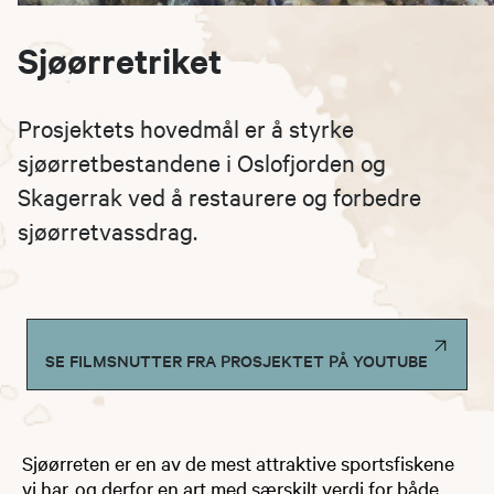
Sjøørretriket
Prosjektets hovedmål er å styrke
sjøørretbestandene i Oslofjorden og
Skagerrak ved å restaurere og forbedre
sjøørretvassdrag.
SE FILMSNUTTER FRA PROSJEKTET PÅ YOUTUBE
Sjøørreten er en av de mest attraktive sportsfiskene
vi har, og derfor en art med særskilt verdi for både