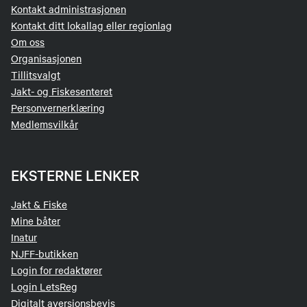
Kontakt administrasjonen
Kontakt ditt lokallag eller regionlag
Om oss
Organisasjonen
Tillitsvalgt
Jakt- og Fiskesenteret
Personvernerklæring
Medlemsvilkår
EKSTERNE LENKER
Jakt & Fiske
Mine båter
Inatur
NJFF-butikken
Login for redaktører
Login LetsReg
Digitalt aversjonsbevis