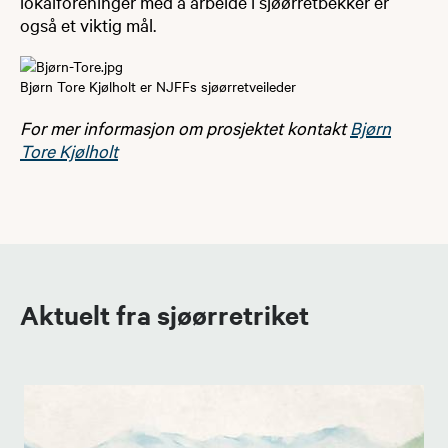
lokalforeninger med å arbeide i sjøørretbekker er
også et viktig mål.
Bjørn Tore Kjølholt er NJFFs sjøørretveileder
For mer informasjon om prosjektet kontakt
Bjørn
Tore Kjølholt
Aktuelt fra sjøørretriket