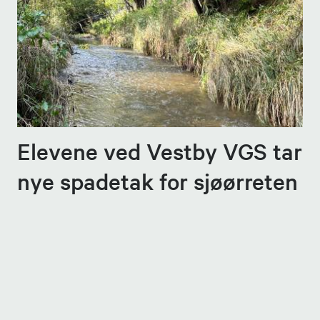
Elevene ved Vestby VGS tar
nye spadetak for sjøørreten