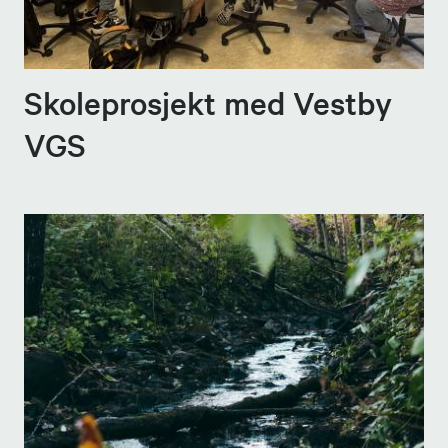
Skoleprosjekt med Vestby
VGS