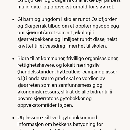
mulig gyte- og oppvekstforhold for sjøørret.
Gi barn og ungdom i skoler rundt Oslofjorden
og Skagerrak tilbud om et opplæringsopplegg
om sjøørret/ørret som art, økologi i
sjøørretbekkene og i miljøet rundt disse, helst
knyttet til et vassdrag i nærhet til skolen.
Bidra til at kommuner, frivillige organisasjoner,
rettighetshavere, og lokalt næringsliv
(handelsstanden, hytteutleie, campingplasser
o.l.) i enda større grad skal se verdien av
sjøørreten som en samfunnsmessig og
økonomisk ressurs, slik at de alle bidrar til å
bevare sjøørretens gytebekker og
oppvekstområder i sjøen.
Utplassere skilt ved gytebekker med
informasjon om bekkens betydning for