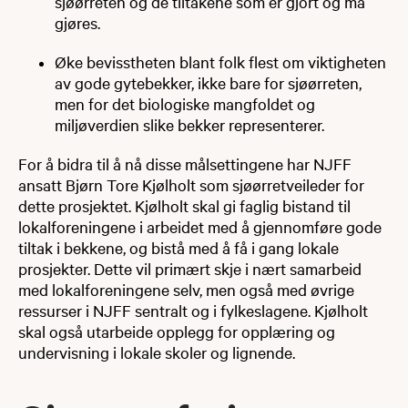
sjøørreten og de tiltakene som er gjort og må
gjøres.
Øke bevisstheten blant folk flest om viktigheten
av gode gytebekker, ikke bare for sjøørreten,
men for det biologiske mangfoldet og
miljøverdien slike bekker representerer.
For å bidra til å nå disse målsettingene har NJFF
ansatt Bjørn Tore Kjølholt som sjøørretveileder for
dette prosjektet. Kjølholt skal gi faglig bistand til
lokalforeningene i arbeidet med å gjennomføre gode
tiltak i bekkene, og bistå med å få i gang lokale
prosjekter. Dette vil primært skje i nært samarbeid
med lokalforeningene selv, men også med øvrige
ressurser i NJFF sentralt og i fylkeslagene. Kjølholt
skal også utarbeide opplegg for opplæring og
undervisning i lokale skoler og lignende.