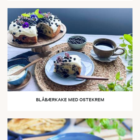
BLÅBÆRKAKE MED OSTEKREM