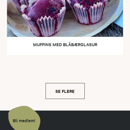
MUFFINS MED BLÅBÆRGLASUR
SE FLERE
Bli medlem!