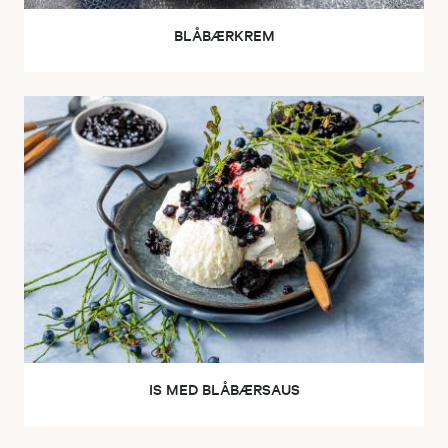
BLÅBÆRKREM
IS MED BLÅBÆRSAUS