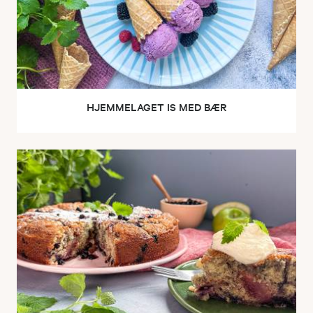
HJEMMELAGET IS MED BÆR