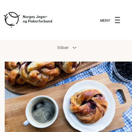
MENY
Blåbær