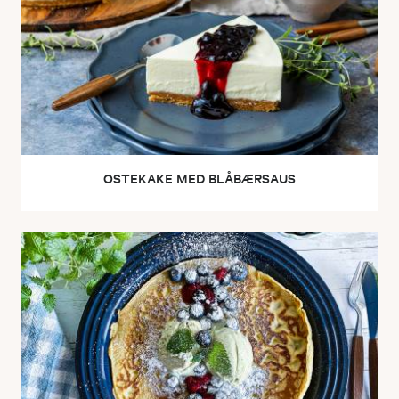
OSTEKAKE MED BLÅBÆRSAUS