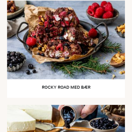
ROCKY ROAD MED BÆR