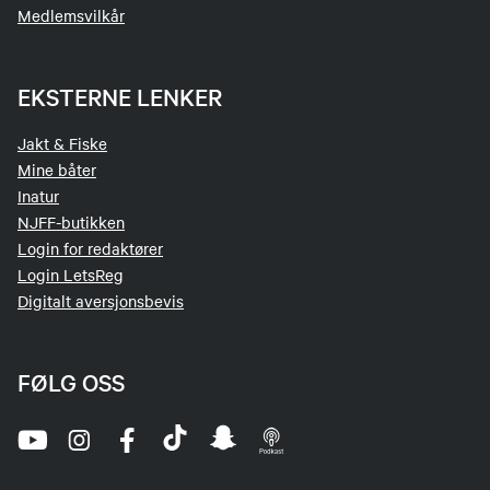
Medlemsvilkår
EKSTERNE LENKER
Jakt & Fiske
Mine båter
Inatur
NJFF-butikken
Login for redaktører
Login LetsReg
Digitalt aversjonsbevis
FØLG OSS