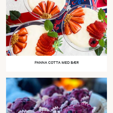
PANNA COTTA MED BÆR