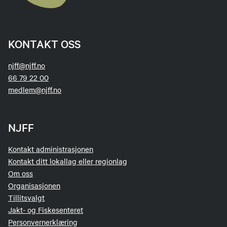
KONTAKT OSS
njff@njff.no
66 79 22 00
medlem@njff.no
NJFF
Kontakt administrasjonen
Kontakt ditt lokallag eller regionlag
Om oss
Organisasjonen
Tillitsvalgt
Jakt- og Fiskesenteret
Personvernerklæring