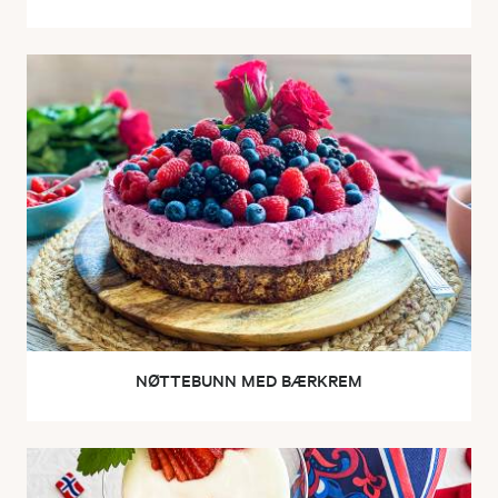
NØTTEBUNN MED BÆRKREM