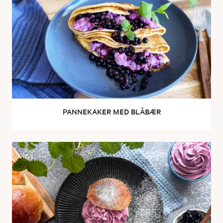
PANNEKAKER MED BLÅBÆR